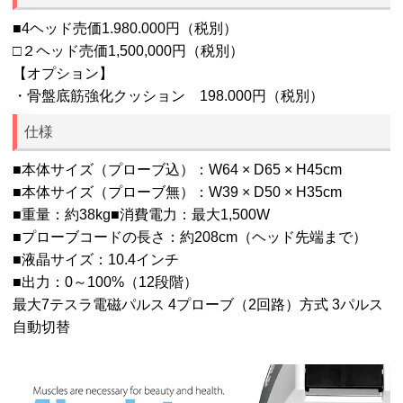
■4ヘッド売価1.980.000円（税別）
□２ヘッド売価1,500,000円（税別）
【オプション】
・骨盤底筋強化クッション 198.000円（税別）
仕様
■本体サイズ（プローブ込）：W64 × D65 × H45cm
■本体サイズ（プローブ無）：W39 × D50 × H35cm
■重量：約38kg■消費電力：最大1,500W
■プローブコードの長さ：約208cm（ヘッド先端まで）
■液晶サイズ：10.4インチ
■出力：0～100%（12段階）
最大7テスラ電磁パルス 4プローブ（2回路）方式 3パルス
自動切替