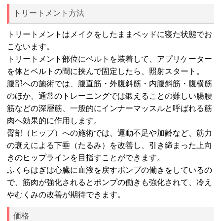
トリートメント方法
トリートメントはメイクをしたままベッドに寝た状態でお
こないます。
トリートメント部位にベルトを装着して、アプリケーター
を体とベルトの間に挟んで固定したら、照射スタート。
腹部への施術では、腹直筋・外腹斜筋・内腹斜筋・腹横筋
のほか、通常のトレーニングでは鍛えることの難しい腸腰
筋などの深層筋、一般的にインナーマッスルと呼ばれる筋
肉へ効果的に作用します。
臀部（ヒップ）への施術では、運動不足や加齢など、筋力
の衰えによる下垂（たるみ）を改善し、引き締まった上向
きのヒップラインを目指すことができます。
ふくらはぎは心臓に血液を戻すポンプの働きをしているの
で、筋肉が強化されるとポンプの働きも強化されて、冷え
やむくみの改善が期待できます。
価格