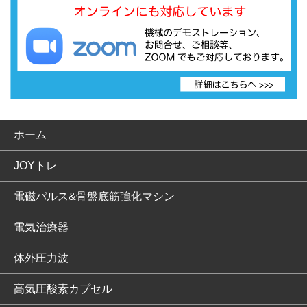
ホーム
JOYトレ
電磁パルス&骨盤底筋強化マシン
電気治療器
体外圧力波
高気圧酸素カプセル