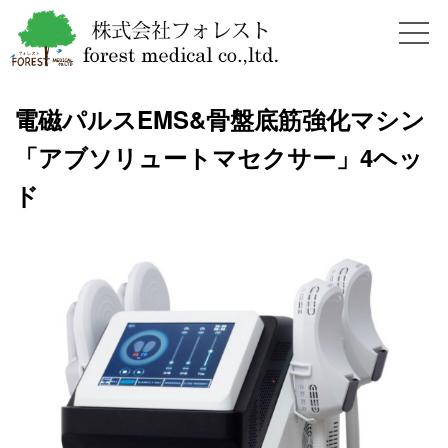
電磁パルスEMS&骨盤底筋強化マシン
「アブソリュートマセクサー」4ヘッ
ド