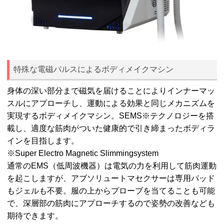
特殊な電磁パルスによるボディメイクマシン
身体の深い部分まで磁気を届けることによりインナーマッ
スルにアプローチし、運動による効果と同じメカニズムを
実現するボディメイクマシン。SEMS※テクノロジーを搭
載し、適度な筋肉がついた健康的で引き締まったボディラ
インを目指します。
※Super Electro Magnetic Slimmingsystem
通常のEMS（低周波機器）は電気の力を利用して筋肉運動
を起こしますが、アブソリュートマセクサーは専用パッド
もジェルも不要。服の上からプローブを当てることも可能
で、深層部の筋肉にアプローチするので姿勢の改善なども
期待できます。