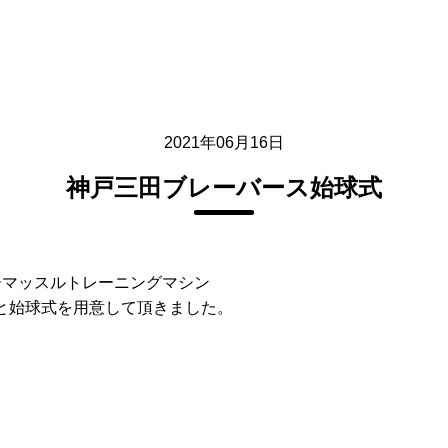
2021年06月16日
神戸三田ブレーバース始球式
ーマッスルトレーニングマシン
式と始球式を用意して頂きました。