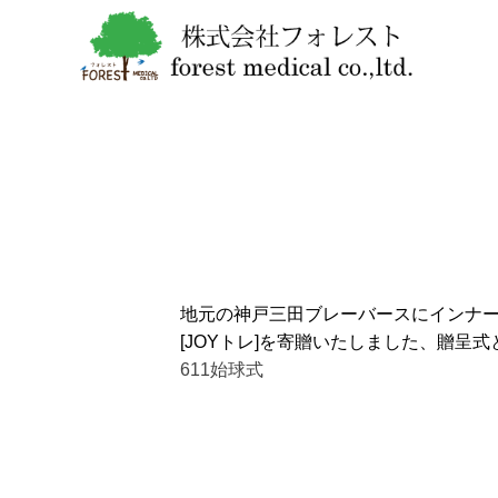
地元の神戸三田ブレーバースにインナ
[JOYトレ]を寄贈いたしました、贈呈
611始球式