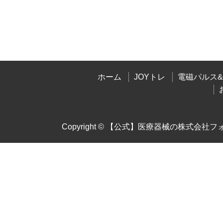
ホーム
JOYトレ
電磁パルス
Copyright ©
【公式】医療器械の株式会社フォレス