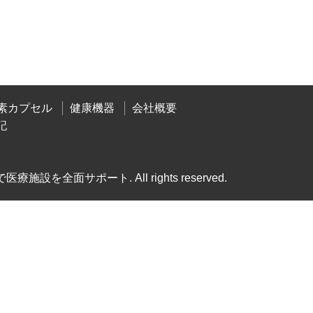
素カプセル
健康機器
会社概要
記
」で医療施設を全面サポート.
All rights reserved.