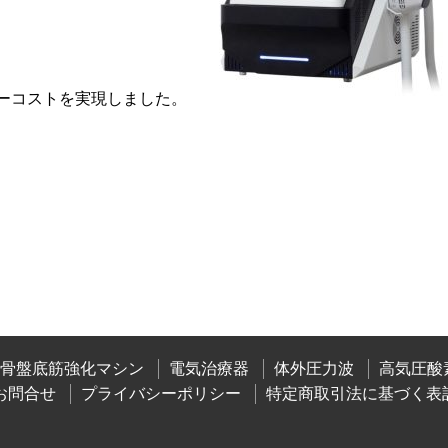
ーコストを実現しました。
&骨盤底筋強化マシン
電気治療器
体外圧力波
高気圧酸
お問合せ
プライバシーポリシー
特定商取引法に基づく表