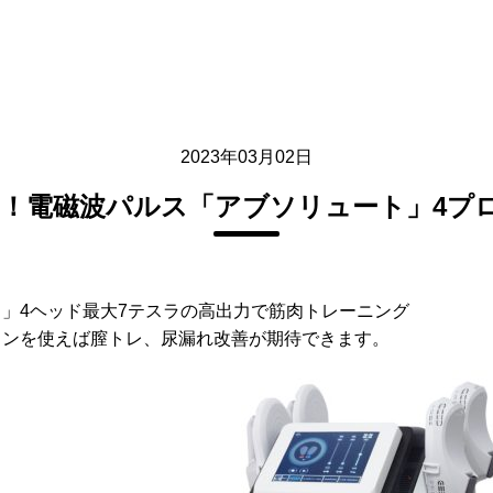
2023年03月02日
W！電磁波パルス「アブソリュート」4プ
」4ヘッド最大7テスラの高出力で筋肉トレーニング
ョンを使えば膣トレ、尿漏れ改善が期待できます。