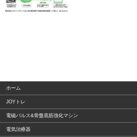
ホーム
JOYトレ
電磁パルス&骨盤底筋強化マシン
電気治療器