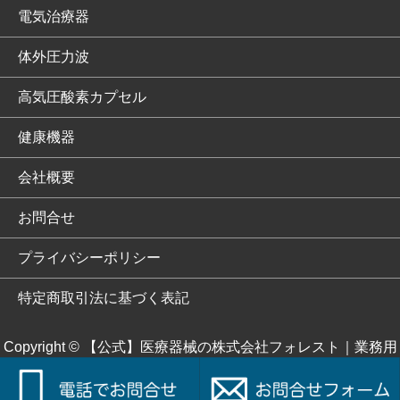
電気治療器
体外圧力波
高気圧酸素カプセル
健康機器
会社概要
お問合せ
プライバシーポリシー
特定商取引法に基づく表記
Copyright ©
【公式】医療器械の株式会社フォレスト｜業務用
EMS「JOYトレ」 電磁パルス「dynafit neo」で医療施設を全
面サポート.
All rights reserved.