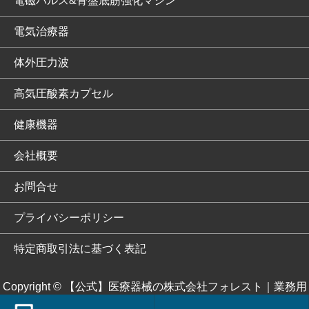
電磁パルス&骨盤底筋強化マシン
電気治療器
体外圧力波
高気圧酸素カプセル
健康機器
会社概要
お問合せ
プライバシーポリシー
特定商取引法に基づく表記
Copyright ©
【公式】医療器械の株式会社フォレスト｜業務用
EMS「JOYトレ」 電磁パルス「dynafit neo」で医療施設を全