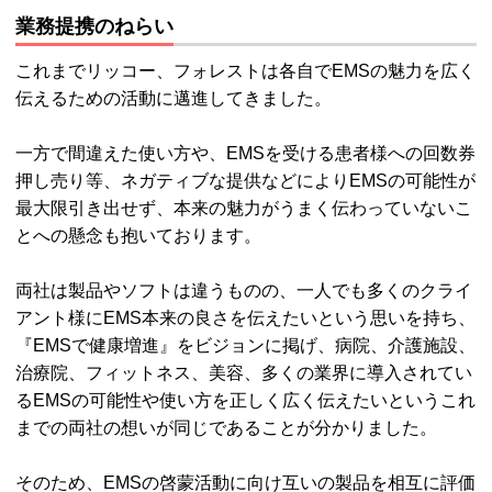
業務提携のねらい
これまでリッコー、フォレストは各自でEMSの魅力を広く
伝えるための活動に邁進してきました。
一方で間違えた使い方や、EMSを受ける患者様への回数券
押し売り等、ネガティブな提供などによりEMSの可能性が
最大限引き出せず、本来の魅力がうまく伝わっていないこ
とへの懸念も抱いております。
両社は製品やソフトは違うものの、一人でも多くのクライ
アント様にEMS本来の良さを伝えたいという思いを持ち、
『EMSで健康増進』をビジョンに掲げ、病院、介護施設、
治療院、フィットネス、美容、多くの業界に導入されてい
るEMSの可能性や使い方を正しく広く伝えたいというこれ
までの両社の想いが同じであることが分かりました。
そのため、EMSの啓蒙活動に向け互いの製品を相互に評価