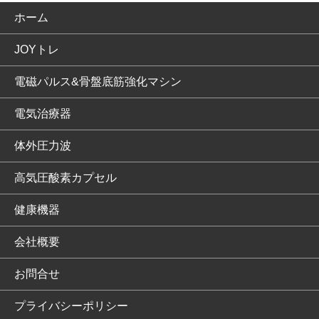
ホーム
JOYトレ
電磁パルス&骨盤底筋強化マシン
電気治療器
体外圧力波
高気圧酸素カプセル
健康機器
会社概要
お問合せ
プライバシーポリシー