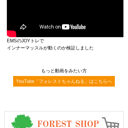
EMSのJOYトレで
インナーマッスルが動くのか検証しました
もっと動画をみたい方
YouTube「フォレストちゃんねる」はこちらへ