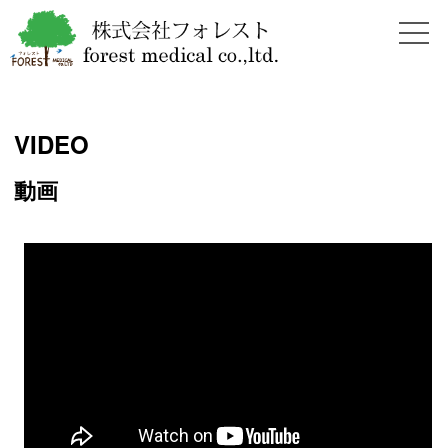
VIDEO
動画