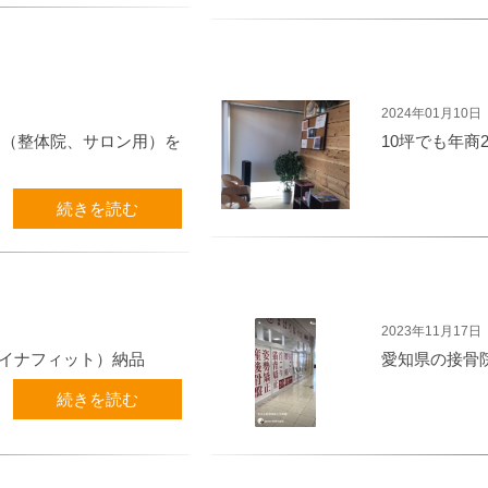
2024年01月10日
イト（整体院、サロン用）を
10坪でも年商
続きを読む
2023年11月17日
（ダイナフィット）納品
愛知県の接骨院様
続きを読む