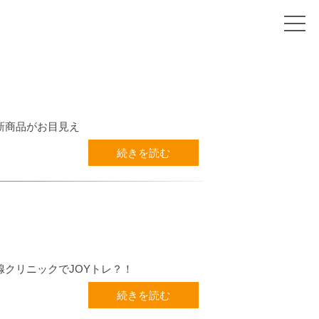
新商品がお目見え
続きを読む
腺クリニックでJOYトレ？！
続きを読む