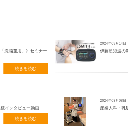
2024年03月14日
「洗脳運用」》セミナー
伊藤超短波の
続きを読む
2024年03月08日
入院様インタビュー動画
産婦人科・乳
続きを読む