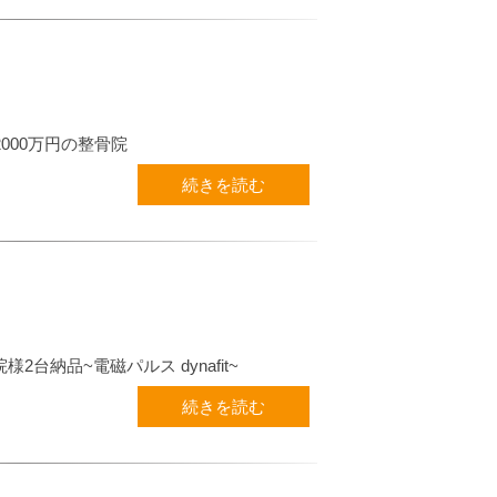
2000万円の整骨院
続きを読む
2台納品~電磁パルス dynafit~
続きを読む