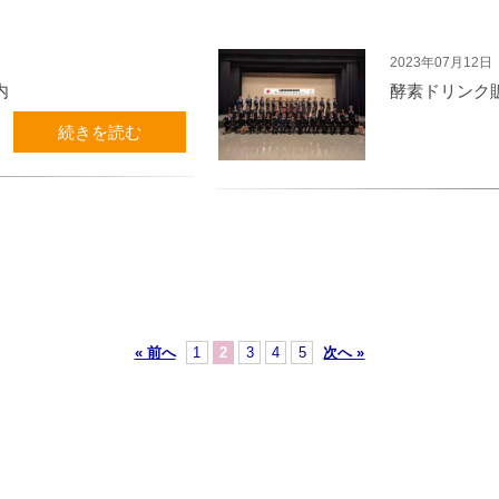
2023年07月12日
内
酵素ドリンク
続きを読む
« 前へ
1
2
3
4
5
次へ »