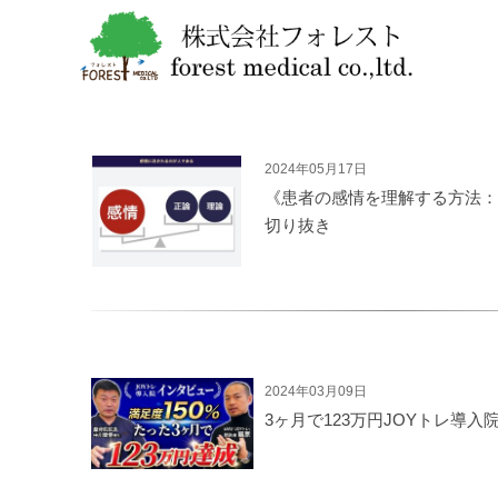
2024年05月17日
《患者の感情を理解する方法：
切り抜き
2024年03月09日
3ヶ月で123万円JOYトレ導