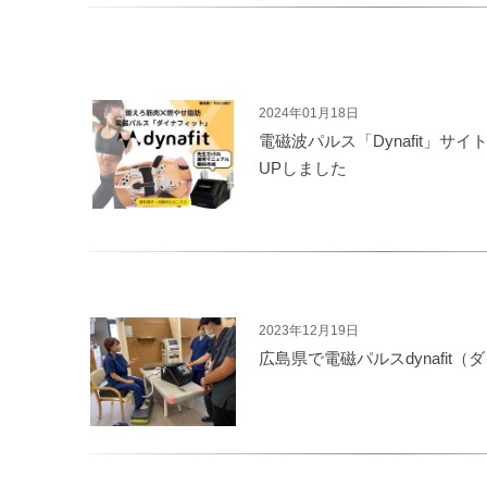
2024年01月18日
電磁波パルス「Dynafit」サ
UPしました
2023年12月19日
広島県で電磁パルスdynafit